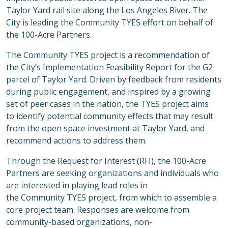
Taylor Yard
rail site along the Los Angeles River.
The
City is leading the Community TYES effort on behalf of
the 100-Acre Partners.
The Community TYES project is a recommendation of
the City’s
Implementation
Feasibility
Report for the G2
parcel of Taylor Yard. Driven by feedback from
residents
during public engagement, and inspired by a growing
set of peer cases in the nation, the TYES project aims
to
identify potential community effects that may result
from the open space investment at Taylor Yard, and
recommend
actions to address them.
Through the Request for Interest
(RFI)
, the 100-Acre
Partners are seeking organizations and individuals who
are interested in playing lead roles in
the
Community
TYES project
, from which to assemble a
core project team. Responses are welcome
from
community-based organizations, non-